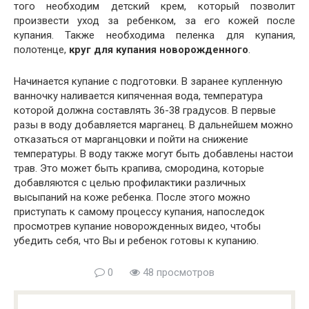
того необходим детский крем, который позволит
произвести уход за ребенком, за его кожей после
купания. Также необходима пеленка для купания,
полотенце,
круг для купания новорожденного
.
Начинается купание с подготовки. В заранее купленную
ванночку наливается кипяченная вода, температура
которой должна составлять 36-38 градусов. В первые
разы в воду добавляется марганец. В дальнейшем можно
отказаться от марганцовки и пойти на снижение
температуры. В воду также могут быть добавлены настои
трав. Это может быть крапива, смородина, которые
добавляются с целью профилактики различных
высыпаний на коже ребенка. После этого можно
приступать к самому процессу купания, напоследок
просмотрев купание новорожденных видео, чтобы
убедить себя, что Вы и ребенок готовы к купанию.
0
48 просмотров