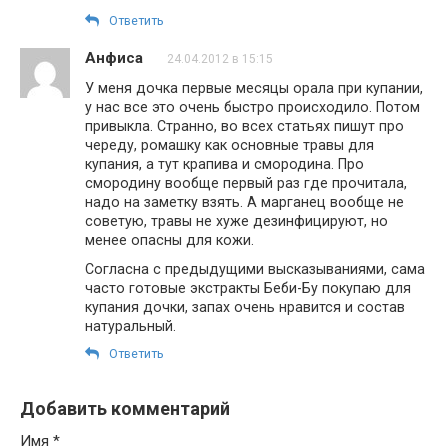
Ответить
Анфиса
24.04.2012 в 15:15
У меня дочка первые месяцы орала при купании,
у нас все это очень быстро происходило. Потом
привыкла. Странно, во всех статьях пишут про
череду, ромашку как основные травы для
купания, а тут крапива и смородина. Про
смородину вообще первый раз где прочитала,
надо на заметку взять. А марганец вообще не
советую, травы не хуже дезинфицируют, но
менее опасны для кожи.
Согласна с предыдущими высказываниями, сама
часто готовые экстракты Беби-Бу покупаю для
купания дочки, запах очень нравится и состав
натуральный.
Ответить
Добавить комментарий
Имя
*