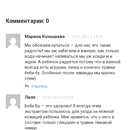
Комментарии: 0
Марина Конышева
19.11.2011 в 13:15
Мы обожаем купаться — для нас это такая
радость!! мы аж забегаем в ванную, как только
вода начинает наливаться мы уж есиди м и
ждем. А ребенок радуется потому что в ванной
всегда есть игрушки, пенка и конечно травки
беби-бу. Особенно после лаванды мы крепко
спим)
Ответить
Лиля
21.02.2012 в 19:23
Беби Бу — это здорово! Я всегда этим
экстрактом пользуюсь для ухода за нежной
кожицей ребенка. Мне нравится, что у него в
составе только глицерин и травки. Никакой
химии.