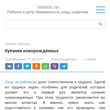
Перейти
Chudopredki.com
к
Ребенок и дети, беременность, роды, родители
контенту
Поиск:
Главная страница
Купание новорожденных
Опубликовано:
17.03.2011
Новорожденный
c-admin
Уход за ребенком
дело ответственное и трудное. Одной
из трудных задач, особенно для родителей, которые
делают это в первый раз, является купание
новорожденных. При этом трудности заключаются во
многих аспектах. А именно, нужно знать, как
подготовиться к купанию, как его проводить, чем