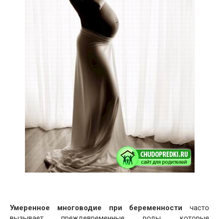
Умеренное многоводие при беременности
часто
вызывает преждевременные роды, которые