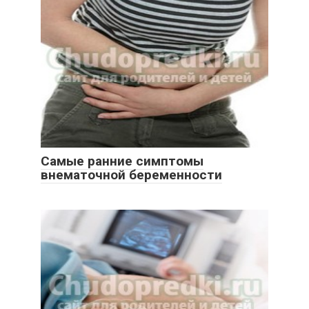
Самые ранние симптомы
внематочной беременности