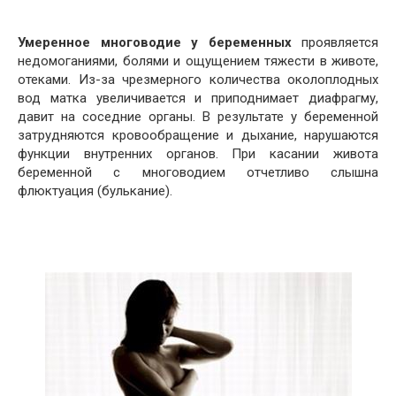
Умеренное многоводие у беременных
проявляется
недомоганиями, болями и ощущением тяжести в животе,
отеками. Из-за чрезмерного количества околоплодных
вод матка увеличивается и приподнимает диафрагму,
давит на соседние органы. В результате у беременной
затрудняются кровообращение и дыхание, нарушаются
функции внутренних органов. При касании живота
беременной с многоводием отчетливо слышна
флюктуация (булькание).