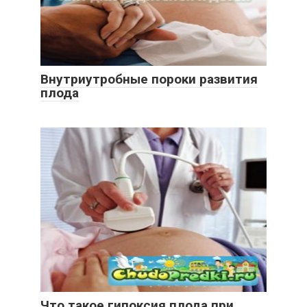
Внутриутробные пороки развития
плода
Что такое гипоксия плода при