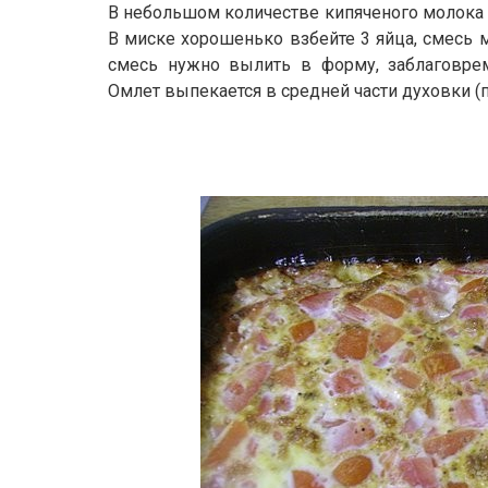
В небольшом количестве кипяченого молока 
В миске хорошенько взбейте 3 яйца, смесь м
смесь нужно вылить в форму, заблаговре
Омлет выпекается в средней части духовки (п