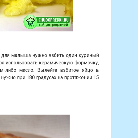
для малыша нужно взбить один куриный
тся использовать керамическую формочку,
м-либо масло. Вылейте взбитое яйцо в
 нужно при 180 градусах на протяжении 15