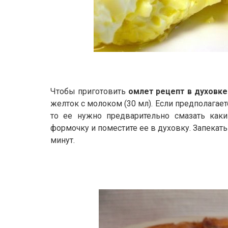
Чтобы приготовить
омлет рецепт в духовке
желток с молоком (30 мл). Если предполагае
то ее нужно предварительно смазать каки
формочку и поместите ее в духовку. Запекать
минут.