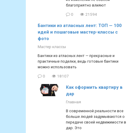
благоприятно влияют
0
21594
Бантики из атласных лент: ТОП — 100
идей и пошаговые мастер-классы с
фото
Мастер классы
Бантики из атласных лент — прекрасные и
практичные поделки, ведь готовые бантики
можно использовать
0
18107
Как оформить квартиру в
дар
Главная
В современной реальности все
больше людей задумываются о
передаче своей недвижимости в
дар. Это