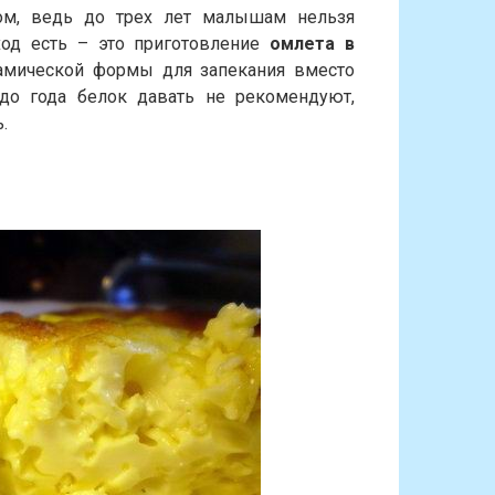
ом, ведь до трех лет малышам нельзя
од есть – это приготовление
омлета в
амической формы для запекания вместо
 до года белок давать не рекомендуют,
.