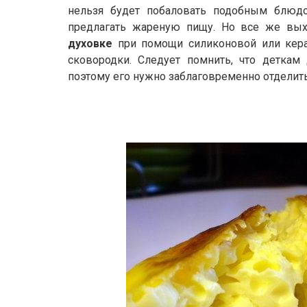
нельзя будет побаловать подобным блюд
предлагать жареную пищу. Но все же вых
духовке
при помощи силиконовой или кер
сковородки. Следует помнить, что деткам
поэтому его нужно заблаговременно отделить