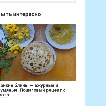
ыть интересно
Тонкие блины — ажурные и
румяные. Пошаговый рецепт с
фото