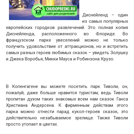
Диснейленд – один
из самых популярных
европейских городков развлечений. Это полная копия
Диснейленда, расположенного во Флориде. Во
французском парке увеселений можно не только
получить удовольствие от аттракционов, но и встретить
самых разных героев любимых сказок – увидеть Золушку
и Джека Воробья, Микки Мауса и Робинзона Крузо.
В Копенгагене вы можете посетить парк Тиволи, он,
пожалуй, даже больше нравится туристам, ведь Тиволи
пропитан духом таких знакомых всем нам сказок Ганса
Христиана Андерсена. К фирменным действам этого
парка можно отнести парад кукол-героев сказок, это
действительно незабываемое зрелище. Также Тиволи
просто утопает в цветах.