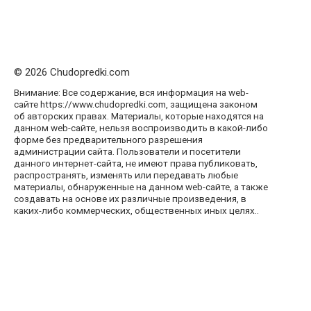
© 2026 Chudopredki.com
Внимание: Все содержание, вся информация на web-
сайте https://www.chudopredki.com, защищена законом
об авторских правах. Материалы, которые находятся на
данном web-сайте, нельзя воспроизводить в какой-либо
форме без предварительного разрешения
администрации сайта. Пользователи и посетители
данного интернет-сайта, не имеют права публиковать,
распространять, изменять или передавать любые
материалы, обнаруженные на данном web-сайте, а также
создавать на основе их различные произведения, в
каких-либо коммерческих, общественных иных целях..