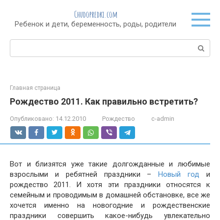
Перейти
Chudopredki.com
к
Ребенок и дети, беременность, роды, родители
контенту
Поиск:
Главная страница
Рождество 2011. Как правильно встретить?
Опубликовано:
14.12.2010
Рождество
c-admin
Вот и близятся уже такие долгожданные и любимые
взрослыми и ребятней праздники –
Новый год
и
рождество 2011. И хотя эти праздники относятся к
семейным и проводимым в домашней обстановке, все же
хочется именно на новогодние и рождественские
праздники совершить какое-нибудь увлекательно