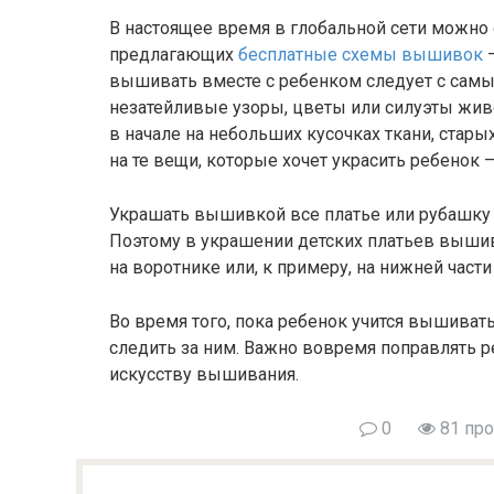
В настоящее время в глобальной сети можно 
предлагающих
бесплатные схемы вышивок
—
вышивать вместе с ребенком следует с самых
незатейливые узоры, цветы или силуэты жи
в начале на небольших кусочках ткани, стары
на те вещи, которые хочет украсить ребенок 
Украшать вышивкой все платье или рубашку 
Поэтому в украшении детских платьев выши
на воротнике или, к примеру, на нижней част
Во время того, пока ребенок учится вышиват
следить за ним. Важно вовремя поправлять ре
искусству вышивания.
0
81 пр