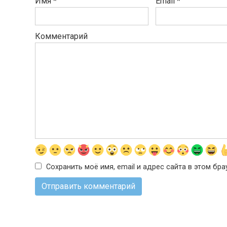
Имя
*
Email
*
Комментарий
Сохранить моё имя, email и адрес сайта в этом б