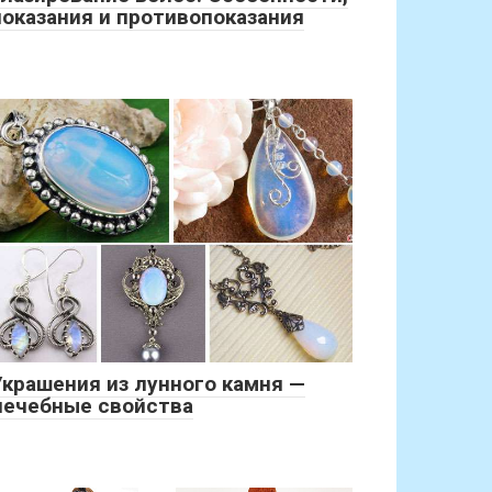
показания и противопоказания
Украшения из лунного камня —
лечебные свойства