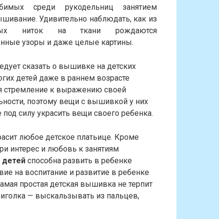
имых среди рукодельниц занятием
ышивание. Удивительно наблюдать, как из
тных ниток на ткани рождаются
нные узоры и даже целые картины.
едует сказать о вышивке на детских
огих детей даже в раннем возрасте
я стремление к выражению своей
ности, поэтому вещи с вышивкой у них
под силу украсить вещи своего ребенка.
расит любое детское платьице. Кроме
ри интерес и любовь к занятиям
 детей
способна развить в ребенке
вие на воспитание и развитие в ребенке
самая простая детская вышивка не терпит
, иголка — выскальзывать из пальцев,