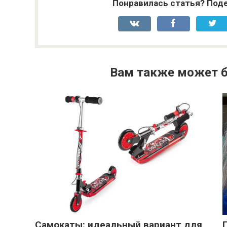
Понравилась статья? Поде
Вам также может б
Самокаты: идеальный вариант для