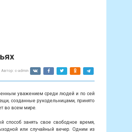
ьях
Автор:
c-admin
бенным уважением среди людей и по сей
вещи, созданные рукодельницами, принято
т во всем мире.
ый способ занять свое свободное время,
ыходной или случайный вечер. Одним из