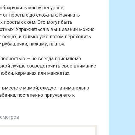
обнаружить массу ресурсов,
 от простых до сложных. Начинать
 простых схем. Это могут быть
вотных. Упражняться в вышивании можно
х вещах, и только уже потом переходить
— рубашечки, пижаму, платья.
полностью — не всегда приемлемо.
вкой лучше сосредоточить свое внимание
и юбки, карманах или манжетах.
ь вместе с мамой, следует внимательно
бенка, постепенно приучая его к
осмотров