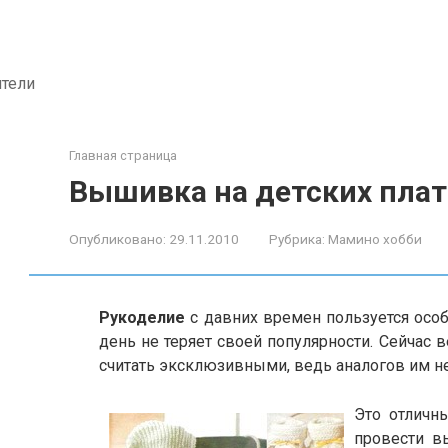
ители
Главная страница
Вышивка на детских плат
Опубликовано:
29.11.2010
Рубрика:
Мамино хобби
Рукоделие
с давних времен пользуется осо
день не теряет своей популярности. Сейчас 
считать эксклюзивными, ведь аналогов им не
Это отличн
провести в