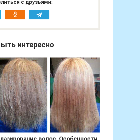
литься с друзьями:
ыть интересно
Глазирование волос. Особенности,