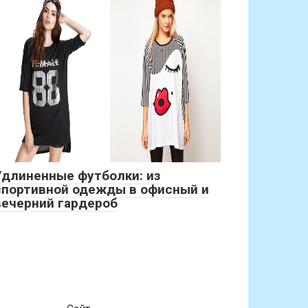
Удлиненные футболки: из
спортивной одежды в офисный и
вечерний гардероб