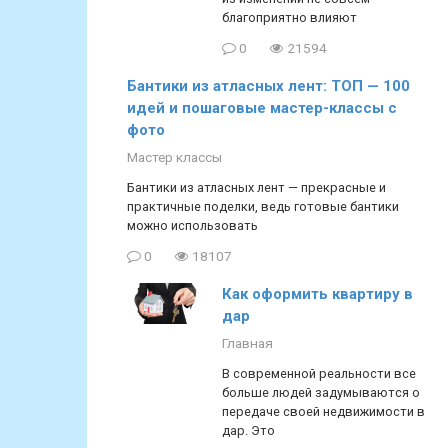
благоприятно влияют
0
21594
Бантики из атласных лент: ТОП — 100
идей и пошаговые мастер-классы с
фото
Мастер классы
Бантики из атласных лент — прекрасные и
практичные поделки, ведь готовые бантики
можно использовать
0
18107
Как оформить квартиру в
дар
Главная
В современной реальности все
больше людей задумываются о
передаче своей недвижимости в
дар. Это