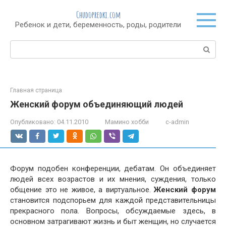
Перейти
Chudopredki.com
к
Ребенок и дети, беременность, роды, родители
контенту
Поиск:
Главная страница
Женский форум объединяющий людей
Опубликовано:
04.11.2010
Мамино хобби
c-admin
Форум подобен конференции, дебатам. Он объединяет
людей всех возрастов и их мнения, суждения, только
общение это не живое, а виртуальное.
Женский форум
становится подспорьем для каждой представительницы
прекрасного пола. Вопросы, обсуждаемые здесь, в
основном затрагивают жизнь и быт женщин, но случается