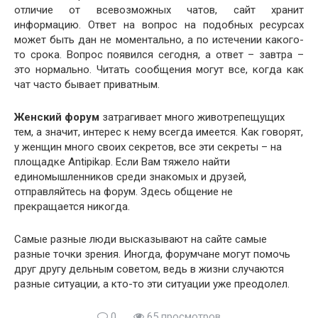
отличие от всевозможных чатов, сайт хранит
информацию. Ответ на вопрос на подобных ресурсах
может быть дан не моментально, а по истечении какого-
то срока. Вопрос появился сегодня, а ответ – завтра –
это нормально. Читать сообщения могут все, когда как
чат часто бывает приватным.
Женский форум
затрагивает много животрепещущих
тем, а значит, интерес к нему всегда имеется. Как говорят,
у женщин много своих секретов, все эти секреты – на
площадке Antipikap. Если Вам тяжело найти
единомышленников среди знакомых и друзей,
отправляйтесь на форум. Здесь общение не
прекращается никогда.
Самые разные люди высказывают на сайте самые
разные точки зрения. Иногда, форумчане могут помочь
друг другу дельным советом, ведь в жизни случаются
разные ситуации, а кто-то эти ситуации уже преодолел.
0
65 просмотров