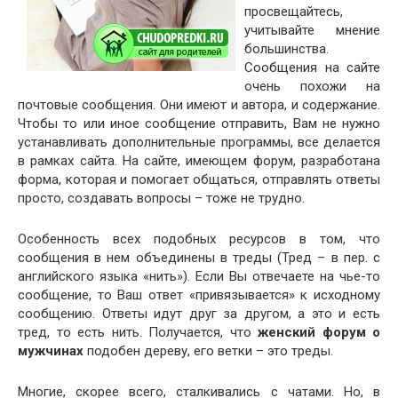
просвещайтесь,
учитывайте мнение
большинства.
Сообщения на сайте
очень похожи на
почтовые сообщения. Они имеют и автора, и содержание.
Чтобы то или иное сообщение отправить, Вам не нужно
устанавливать дополнительные программы, все делается
в рамках сайта. На сайте, имеющем форум, разработана
форма, которая и помогает общаться, отправлять ответы
просто, создавать вопросы – тоже не трудно.
Особенность всех подобных ресурсов в том, что
сообщения в нем объединены в треды (Тред – в пер. с
английского языка «нить»). Если Вы отвечаете на чье-то
сообщение, то Ваш ответ «привязывается» к исходному
сообщению. Ответы идут друг за другом, а это и есть
тред, то есть нить. Получается, что
женский форум о
мужчинах
подобен дереву, его ветки – это треды.
Многие, скорее всего, сталкивались с чатами. Но, в