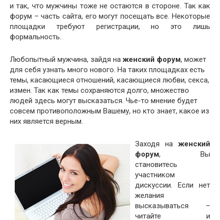
и так, что мужчины тоже не остаются в стороне. Так как
форум – часть сайта, его могут посещать все. Некоторые
площадки требуют регистрации, но это лишь
формальность.
Любопытный мужчина, зайдя на
женский форум
, может
для себя узнать много нового. На таких площадках есть
темы, касающиеся отношений, касающиеся любви, секса,
измен. Так как темы сохраняются долго, множество
людей здесь могут высказаться. Чье-то мнение будет
совсем противоположным Вашему, но кто знает, какое из
них является верным.
Заходя на
женский
форум
, Вы
становитесь
участником
дискуссии. Если нет
желания
высказываться –
читайте и