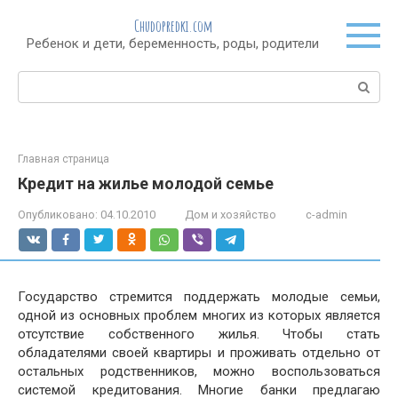
Перейти
Chudopredki.com
к
Ребенок и дети, беременность, роды, родители
контенту
Поиск:
Главная страница
Кредит на жилье молодой семье
Опубликовано:
04.10.2010
Дом и хозяйство
c-admin
Государство стремится поддержать молодые семьи,
одной из основных проблем многих из которых является
отсутствие собственного жилья. Чтобы стать
обладателями своей квартиры и проживать отдельно от
остальных родственников, можно воспользоваться
системой кредитования. Многие банки предлагаю