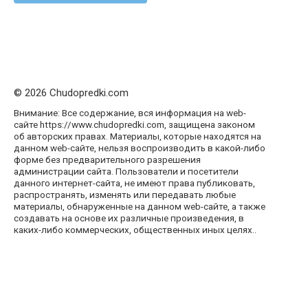
© 2026 Chudopredki.com
Внимание: Все содержание, вся информация на web-
сайте https://www.chudopredki.com, защищена законом
об авторских правах. Материалы, которые находятся на
данном web-сайте, нельзя воспроизводить в какой-либо
форме без предварительного разрешения
администрации сайта. Пользователи и посетители
данного интернет-сайта, не имеют права публиковать,
распространять, изменять или передавать любые
материалы, обнаруженные на данном web-сайте, а также
создавать на основе их различные произведения, в
каких-либо коммерческих, общественных иных целях..