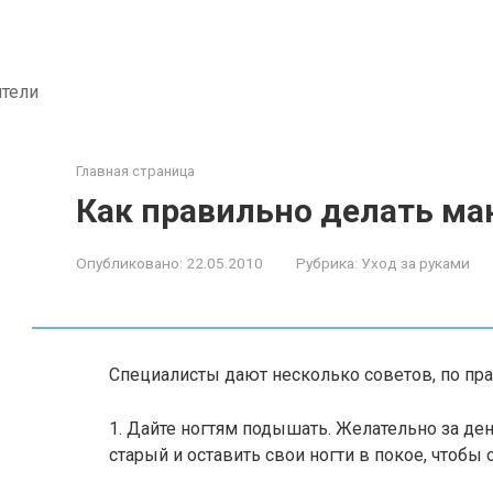
ители
Главная страница
Как правильно делать м
Опубликовано:
22.05.2010
Рубрика:
Уход за руками
Специалисты дают несколько советов, по пр
1. Дайте ногтям подышать. Желательно за ден
старый и оставить свои ногти в покое, чтобы 