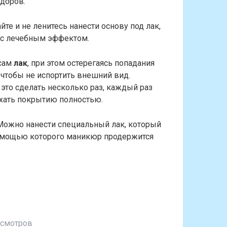
доров.
йте и не ленитесь нанести основу под лак,
 с лечебным эффектом.
сам
лак
, при этом остерегаясь попадания
, чтобы не испортить внешний вид.
это сделать несколько раз, каждый раз
хать покрытию полностью.
 Можно нанести специальный лак, который
помощью которого маникюр продержится
осмотров