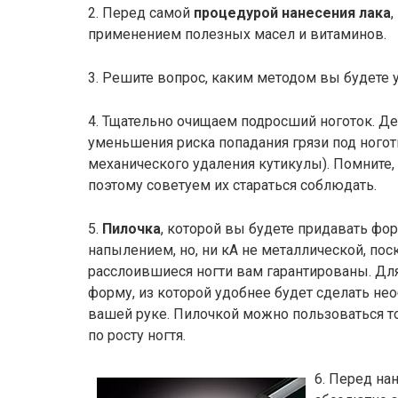
2. Перед самой
процедурой нанесения лака
,
применением полезных масел и витаминов.
3. Решите вопрос, каким методом вы будете у
4. Тщательно очищаем подросший ноготок. Д
уменьшения риска попадания грязи под ногот
механического удаления кутикулы). Помните,
поэтому советуем их стараться соблюдать.
5.
Пилочка
, которой вы будете придавать фо
напылением, но, ни кА не металлической, пос
расслоившиеся ногти вам гарантированы. Дл
форму, из которой удобнее будет сделать н
вашей руке. Пилочкой можно пользоваться т
по росту ногтя.
6. Перед на