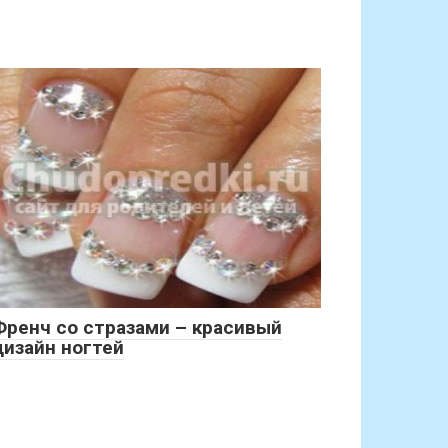
Френч со стразами – красивый
дизайн ногтей