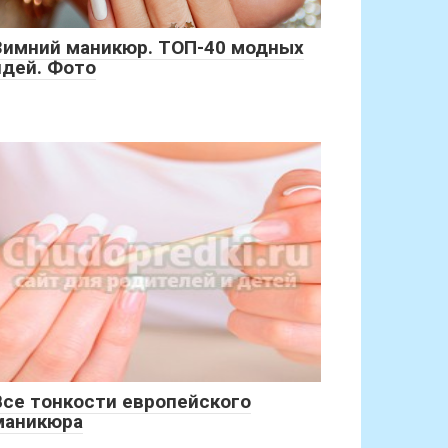
Зимний маникюр. ТОП-40 модных
идей. Фото
Все тонкости европейского
маникюра