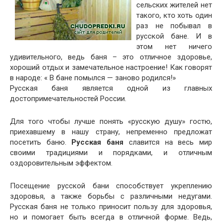
сельских жителей нет
такого, кто хоть один
раз не побывал в
русской бане. И в
этом нет ничего
удивительного, ведь баня – это отличное здоровье,
хороший отдых и замечательное настроение! Как говорят
в народе: « В бане помылся — заново родился!»
Русская баня является одной из главных
достопримечательностей России.
Для того чтобы лучше понять «русскую душу» гостю,
приехавшему в нашу страну, непременно предложат
посетить баню.
Русская баня
славится на весь мир
своими традициями и порядками, и отличным
оздоровительным эффектом.
Посещение русской бани способствует укреплению
здоровья, а также борьбы с различными недугами.
Русская баня не только приносит пользу для здоровья,
но и помогает быть всегда в отличной форме. Ведь,