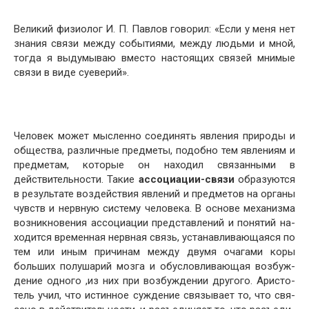
Великий физиолог И. П. Павлов говорил: «Если у меня нет
знания связи между событиями, между людьми и мной,
тогда я выдумываю вместо настоящих связей мнимые
связи в виде суеверий».
Человек может мысленно соединять явления приро­ды и
общества, различные предметы, подобно тем явле­ниям и
предметам, которые он находил связанными в
действительности. Такие
ассоциации-связи
образуются
в результате воздействия явлений и предметов на органы
чувств и нервную систему человека. В основе механизма
возникновения ассоциации представлений и понятий на­
ходится временная нервная связь, устанавливающаяся по
тем или иным причинам между двумя очагами коры
больших полушарий мозга и обусловливающая возбуж­
дение одного ,из них при возбуждении другого. Аристо­
тель учил, что истинное суждение связывает то, что свя­