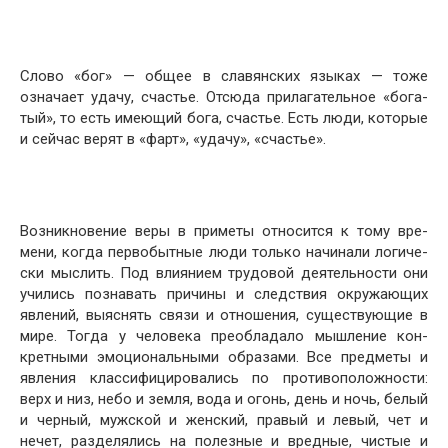
Слово «бог» — общее в славянских языках — тоже
означает удачу, счастье. Отсюда прилагательное «бога­
тый», то есть имеющий бога, счастье. Есть люди, кото­рые
и сейчас верят в «фарт», «удачу», «счастье».
Возникновение веры в приметы относится к тому вре­
мени, когда первобытные люди только начинали логиче­
ски мыслить. Под влиянием трудовой деятельности они
учились познавать причины и следствия окружающих
явлений, выяснять связи и отношения, существующие в
мире. Тогда у человека преобладало мышление кон­
кретными эмоциональными образами. Все предметы и
явления классифицировались по противоположности:
верх и низ, небо и земля, вода и огонь, день и ночь, бе­лый
и черный, мужской и женский, правый и левый, чет и
нечет, разделялись на полезные и вредные, чистые и