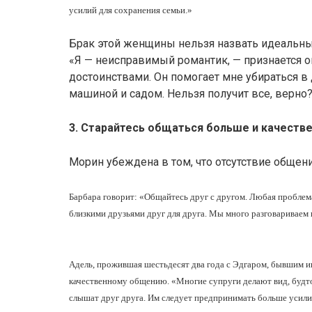
усилий для сохранения семьи.»
Брак этой женщины нельзя назвать идеальны
«Я — неисправимый романтик, — признается о
достоинствами. Он помогает мне убираться в 
машиной и садом. Нельзя получит все, верно
3. Старайтесь общаться больше и качестве
Морин убеждена в том, что отсутствие общени
Барбара говорит: «Общайтесь друг с другом. Любая пробле
близкими друзьями друг для друга. Мы много разговариваем 
Адель, прожившая шестьдесят два года с Эдгаром, бывшим 
качественному общению. «Многие супруги делают вид, будто
слышат друг друга. Им следует предпринимать больше усили