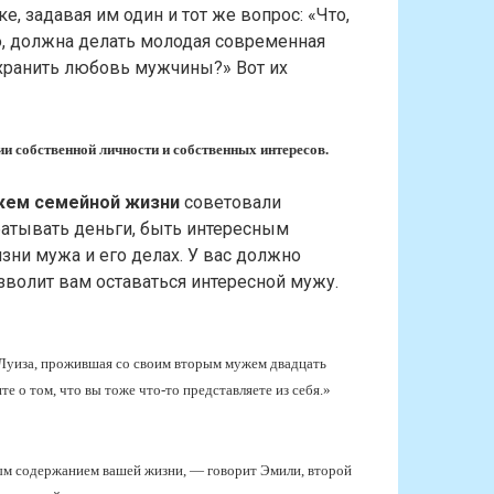
, задавая им один и тот же вопрос: «Что,
 должна делать молодая современная
хранить любовь мужчины?» Вот их
ии собственной личности и собственных интересов.
жем семейной жизни
советовали
батывать деньги, быть интересным
зни мужа и его делах. У вас должно
зволит вам оставаться интересной мужу.
 Луиза, прожившая со своим вторым мужем двадцать
е о том, что вы тоже что-то представляете из себя.»
ным содержанием вашей жизни, — говорит Эмили, второй