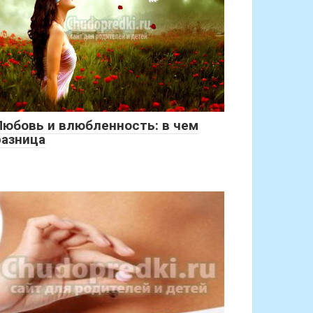
Любовь и влюбленность: в чем
разница