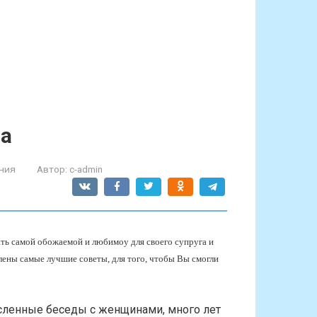
а
ния
Автор:
c-admin
ть самой обожаемой и любимоу для своего супруга и
ены самые лучшие советы, для того, чтобы Вы смогли
сленные беседы с женщинами, много лет