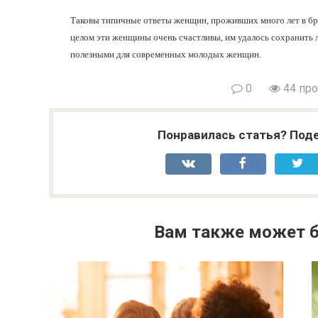
Таковы типичные ответы женщин, проживших много лет в бра
целом эти женщины очень счастливы, им удалось сохранить 
полезными для современных молодых женщин.
0
44 пр
Понравилась статья? Поде
Вам также может б