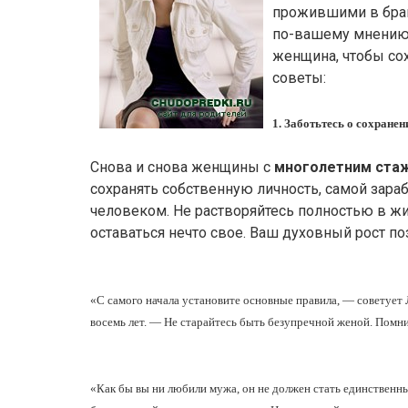
прожившими в браке
по-вашему мнению,
женщина, чтобы со
советы:
1. Заботьтесь о сохранен
Снова и снова женщины с
многолетним ста
сохранять собственную личность, самой зара
человеком. Не растворяйтесь полностью в жи
оставаться нечто свое. Ваш духовный рост по
«С самого начала установите основные правила, — советует
восемь лет. — Не старайтесь быть безупречной женой. Помнит
«Как бы вы ни любили мужа, он не должен стать единствен