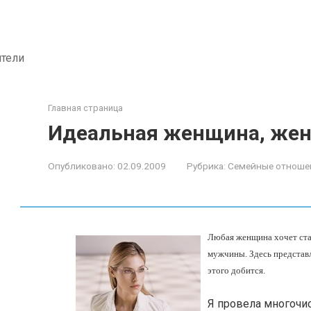
ители
Главная страница
Идеальная женщина, жен
Опубликовано:
02.09.2009
Рубрика:
Семейные отноше
Любая женщина хочет ста
мужчины. Здесь представл
этого добится.
Я провела многочи