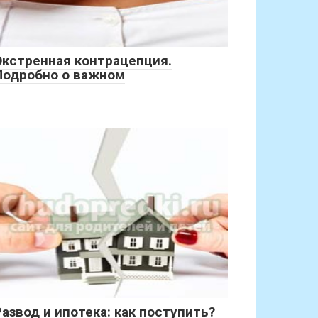
Экстренная контрацепция.
Подробно о важном
Развод и ипотека: как поступить?