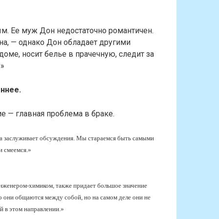
м. Ее муж Дон недостаточно романтичен.
на, — однако Дон обладает другими
доме, носит белье в прачечную, следит за
?»
ннее.
е — главная проблема в браке.
ма заслуживает обсуждения. Мы стараемся быть самыми
и смеемся.»
инженером-химиком, также придает большое значение
 они общаются между собой, но на самом деле они не
й в этом направлении.»