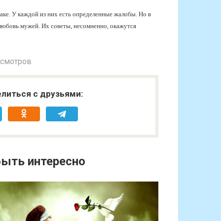
ке. У каждой из них есть определенные жалобы. Но в
любовь мужей. Их советы, несомненно, окажутся
осмотров
литься с друзьями:
ыть интересно