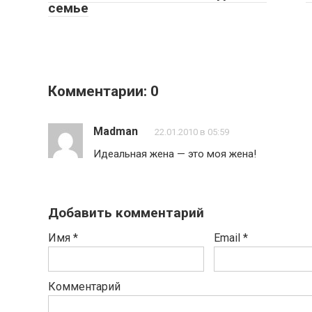
семье
Комментарии: 0
Madman
22.01.2010 в 05:59
Идеальная жена — это моя жена!
Добавить комментарий
Имя
*
Email
*
Комментарий