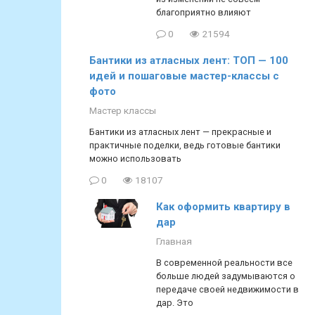
благоприятно влияют
0
21594
Бантики из атласных лент: ТОП — 100
идей и пошаговые мастер-классы с
фото
Мастер классы
Бантики из атласных лент — прекрасные и
практичные поделки, ведь готовые бантики
можно использовать
0
18107
Как оформить квартиру в
дар
Главная
В современной реальности все
больше людей задумываются о
передаче своей недвижимости в
дар. Это