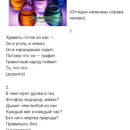
(Отгадки написаны справа
налево)
1.
Удивить готов он нас —
Он и уголь, и алмаз,
Он в карандашах сидит,
Потому что он — графит.
Грамотный народ поймет
То, что это …
(дорелгу)
2.
В чем горят дрова и газ,
Фосфор, водород, алмаз?
Дышит чем любой из нас
Каждый миг и каждый час?
Без чего мертва природа?
Правильно, без …