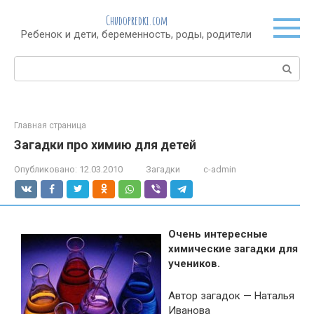
Перейти
Chudopredki.com
к
Ребенок и дети, беременность, роды, родители
контенту
Поиск:
Главная страница
Загадки про химию для детей
Опубликовано:
12.03.2010
Загадки
c-admin
Очень интересные
химические загадки для
учеников.
Автор загадок — Наталья
Иванова