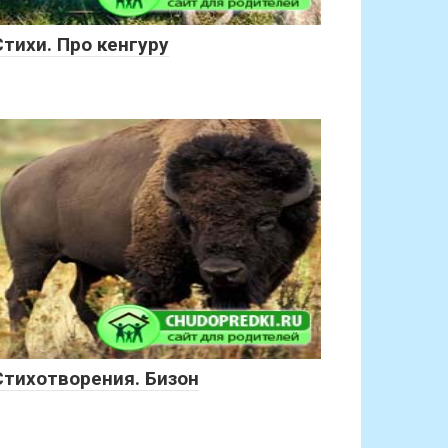
Стихи. Про кенгуру
Стихотворения. Бизон