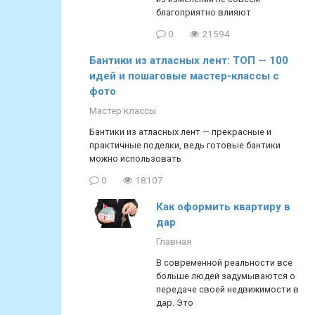
благоприятно влияют
0
21594
Бантики из атласных лент: ТОП — 100
идей и пошаговые мастер-классы с
фото
Мастер классы
Бантики из атласных лент — прекрасные и
практичные поделки, ведь готовые бантики
можно использовать
0
18107
Как оформить квартиру в
дар
Главная
В современной реальности все
больше людей задумываются о
передаче своей недвижимости в
дар. Это