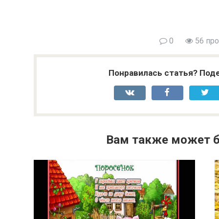
0
56 пр
Понравилась статья? Поде
Вам также может б