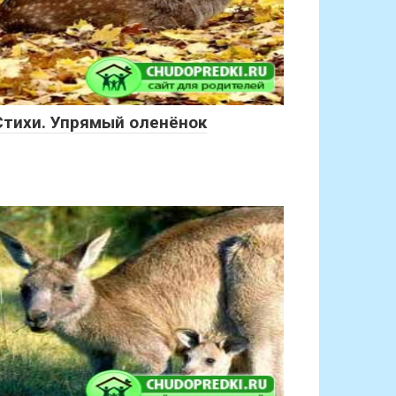
Стихи. Упрямый оленёнок