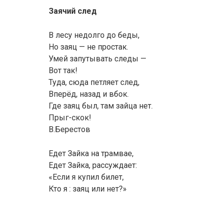
Заячий след
В лесу недолго до беды,
Но заяц — не простак.
Умей запутывать следы —
Вот так!
Туда, сюда петляет след,
Вперёд, назад и вбок.
Где заяц был, там зайца нет.
Прыг-скок!
В.Берестов
Едет Зайка на трамвае,
Едет Зайка, рассуждает:
«Если я купил билет,
Кто я : заяц или нет?»