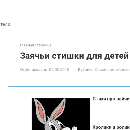
ители
Главная страница
Заячьи стишки для детей
Опубликовано:
06.03.2010
Рубрика:
Стихи про живот
Стихи про зайчи
Кролики и ролик