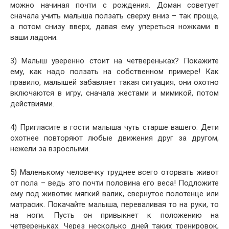
можно начиная почти с рождения.
Доман
советует
сначала учить малыша ползать сверху вниз – так проще,
а потом снизу вверх, давая ему упереться ножками в
ваши ладони.
3) Малыш уверенно стоит на четвереньках? Покажите
ему, как надо ползать на собственном примере! Как
правило, малышей забавляет такая ситуация, они охотно
включаются в игру, сначала жестами и мимикой, потом
действиями.
4) Пригласите в гости малыша чуть старше вашего. Дети
охотнее повторяют любые движения друг за другом,
нежели за взрослыми.
5) Маленькому человечку труднее всего оторвать живот
от пола – ведь это почти половина его веса! Подложите
ему под животик мягкий валик, свернутое полотенце или
матрасик. Покачайте малыша, переваливая то на руки, то
на ноги. Пусть он привыкнет к положению на
четвереньках. Через несколько дней таких тренировок,