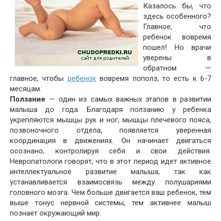
Казалось бы, что
здесь особенного?
Главное, что
ребенок вовремя
пошел! Но врачи
уверены в
обратном —
главное, чтобы
ребенок
вовремя пополз, то есть к 6-7
месяцам.
Ползание
— один из самых важных этапов в развитии
малыша до года. Благодаря ползанию у ребенка
укрепляются мышцы рук и ног, мышцы плечевого пояса,
позвоночного отдела, появляется уверенная
координация в движениях. Он начинает двигаться
осознано, контролируя себя и свои действия.
Невропатологи говорят, что в этот период идет активное
интеллектуальное развитие малыша, так как
устанавливается взаимосвязь между полушариями
головного мозга. Чем больше двигается ваш ребенок, тем
выше тонус нервной системы, тем активнее малыш
познает окружающий мир.