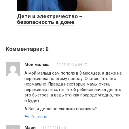
Дети и электричество –
безопасность в доме
Комментарии: 0
Мой малыш
20.03.2010 в 09:17
А мой малыш сам пополз в 8 месяцев, я даже не
переживала по этому поводу, Считаю, что это
нормально. Правда некоторые мамы очень
переживают и хотят, чтоб ребенок начал делать
это быстрее, а ведь это как природе угодно, так
и будет.
А Ваши детки во сколько поползли?
Ответить
Мари
16.03.2011 в 01:11