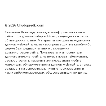
© 2026 Chudopredki.com
Внимание: Все содержание, вся информация на web-
сайте https://www.chudopredki.com, защищена законом
об авторских правах. Материалы, которые находятся на
данном web-сайте, нельзя воспроизводить в какой-либо
форме без предварительного разрешения
администрации сайта. Пользователи и посетители
данного интернет-сайта, не имеют права публиковать,
распространять, изменять или передавать любые
материалы, обнаруженные на данном web-сайте, а также
создавать на основе их различные произведения, в
каких-либо коммерческих, общественных иных целях..