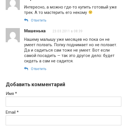
Интересно, а можно где-то купить готовый уже
трек. А то мастерить его некому
Ответить
Машенька
23.03.2011 в 08:39
Нашему малышу уже месяцев но пока он не
умеет ползать. Попку поднимает но не ползает.
Да и садиться сам тоже не умеет. Вот если
самой посадить — так это другое дело: будет
сидеть а сам не садится.
Ответить
Добавить комментарий
Имя
*
Email
*