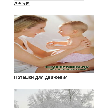
дождь
Потешки для движения