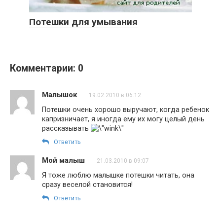
Потешки для умывания
Комментарии: 0
Малышок
19.02.2010 в 06:12
Потешки очень хорошо выручают, когда ребенок
капризничает, я иногда ему их могу целый день
рассказывать
Ответить
Мой малыш
21.03.2010 в 09:07
Я тоже люблю малышке потешки читать, она
сразу веселой становится!
Ответить