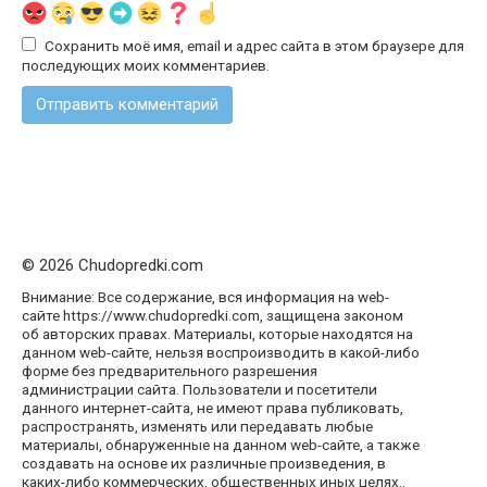
Сохранить моё имя, email и адрес сайта в этом браузере для
последующих моих комментариев.
© 2026 Chudopredki.com
Внимание: Все содержание, вся информация на web-
сайте https://www.chudopredki.com, защищена законом
об авторских правах. Материалы, которые находятся на
данном web-сайте, нельзя воспроизводить в какой-либо
форме без предварительного разрешения
администрации сайта. Пользователи и посетители
данного интернет-сайта, не имеют права публиковать,
распространять, изменять или передавать любые
материалы, обнаруженные на данном web-сайте, а также
создавать на основе их различные произведения, в
каких-либо коммерческих, общественных иных целях..