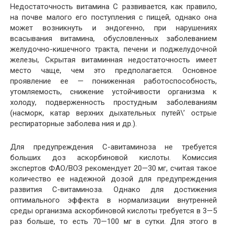
Недостаточность витамина С развивается, как правило,
на почве малого его поступления с пищей, однако она
может возникнуть и эндогенно, при нарушениях
всасывания витамина, обусловленных заболеванием
желудочно-кишечного тракта, печени и поджелудочной
железы, Скрытая витаминная недостаточность имеет
место чаще, чем это предполагается. Основное
проявление ее — пониженная работоспособность,
утомляемость, снижение устойчивости организма к
холоду, подверженность простудным заболеваниям
(насморк, катар верхних дыхательных путей\’ острые
респираторные заболева ния и др.).
Для предупреждения С-авитаминоза не требуется
больших доз аскорбиновой кислоты. Комиссия
экспертов ФАО/ВОЗ рекомендует 20—30 мг, считая такое
количество ее надежной дозой для предупреждения
развития С-витаминоза. Однако для достижения
оптимального эффекта в нормализации внутренней
среды организма аскорбиновой кислоты требуется в 3—5
раз больше, то есть 70—100 мг в сутки. Для этого в