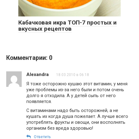
Кабачковая икра ТОП-7 простых и
вкусных рецептов
Комментарии: 0
Alexandra
18.03.2010 в 06:18
Я тоже осторожно кушаю этот витамин, у меня
уже проблемы из-за него были и потом очень
долго я отходила. А у детей сыпь от него
появляется.
С витаминами надо быть осторожней, а не
кушать их когда душа пожелает. А лучше всего
употреблять фрукты и овощи, они восполнять
организм без вреда здоровью!
Ответить