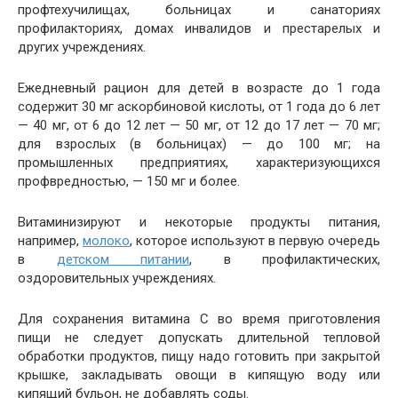
профтехучилищах, больницах и санаториях
профилакториях, домах инвалидов и престарелых и
других учреждениях.
Ежедневный рацион для детей в возрасте до 1 года
содержит 30 мг аскорбиновой кислоты, от 1 года до 6 лет
— 40 мг, от 6 до 12 лет — 50 мг, от 12 до 17 лет — 70 мг;
для взрослых (в больницах) — до 100 мг; на
промышленных предприятиях, характеризующихся
профвредностью, — 150 мг и более.
Витаминизируют и некоторые продукты питания,
например,
молоко
, которое используют в первую очередь
в
детском питании
, в профилактических,
оздоровительных учреждениях.
Для сохранения витамина С во время приготовления
пищи не следует допускать длительной тепловой
обработки продуктов, пищу надо готовить при закрытой
крышке, закладывать овощи в кипящую воду или
кипящий бульон, не добавлять соды.