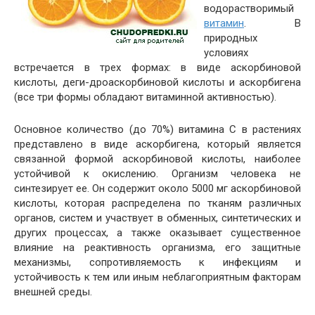
водорастворимый
витамин
. В
природных
условиях
встречается в трех формах: в виде аскорбиновой
кислоты, деги-дроаскорбиновой кислоты и аскорбигена
(все три формы обладают витаминной активностью).
Основное количество (до 70%) витамина С в растениях
представлено в виде аскорбигена, который является
связанной формой аскорбиновой кислоты, наиболее
устойчивой к окислению. Организм человека не
синтезирует ее. Он содержит около 5000 мг аскорбиновой
кислоты, которая распределена по тканям различных
органов, систем и участвует в обменных, синтетических и
других процессах, а также оказывает существенное
влияние на реактивность организма, его защитные
механизмы, сопротивляемость к инфекциям и
устойчивость к тем или иным неблагоприятным факторам
внешней среды.