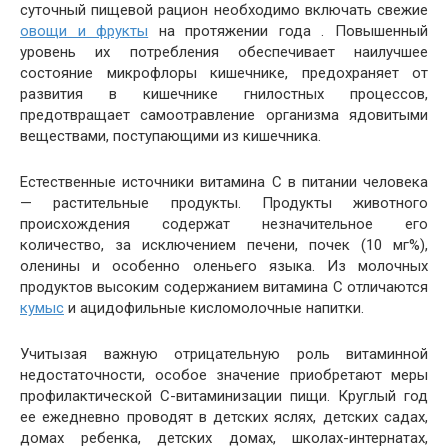
суточный пищевой рацион необходимо включать свежие
овощи и фрукты
на протяжении года . Повышенный
уровень их потребления обеспечивает наилучшее
состояние микрофлоры кишечнике, предохраняет от
развития в кишечнике гнилостных процессов,
предотвращает самоотравление организма ядовитыми
веществами, поступающими из кишечника.
Естественные источники витамина С в питании человека
— растительные продукты. Продукты животного
происхождения содержат незначительное его
количество, за исключением печени, почек (10 мг%),
оленины и особенно оленьего языка. Из молочных
продуктов высоким содержанием витамина С отличаются
кумыс
и ацидофильные кисломолочные напитки.
Учитызая важную отрицательную роль витаминной
недостаточности, особое значение приобретают меры
профилактической С-витаминизации пищи. Круглый год
ее ежедневно проводят в детских яслях, детских садах,
домах ребенка, детских домах, школах-интернатах,