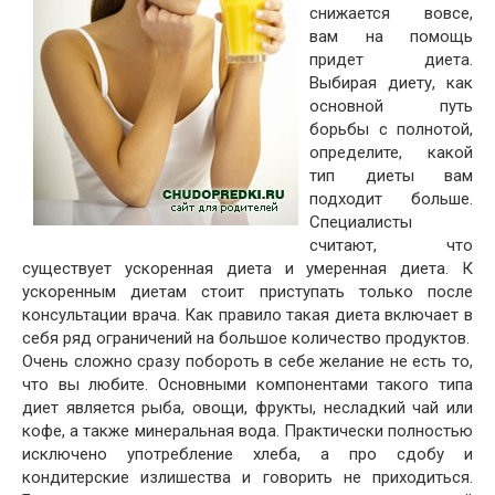
снижается вовсе,
вам на помощь
придет диета.
Выбирая диету, как
основной путь
борьбы с полнотой,
определите, какой
тип диеты вам
подходит больше.
Специалисты
считают, что
существует ускоренная диета и умеренная диета. К
ускоренным диетам стоит приступать только после
консультации врача. Как правило такая диета включает в
себя ряд ограничений на большое количество продуктов.
Очень сложно сразу побороть в себе желание не есть то,
что вы любите. Основными компонентами такого типа
диет является рыба, овощи, фрукты, несладкий чай или
кофе, а также минеральная вода. Практически полностью
исключено употребление хлеба, а про сдобу и
кондитерские излишества и говорить не приходиться.