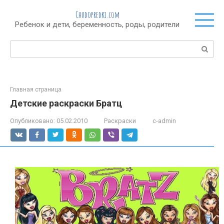
Перейти
Chudopredki.com
к
Ребенок и дети, беременность, роды, родители
контенту
Поиск:
Главная страница
Детские раскраски Братц
Опубликовано:
05.02.2010
Раскраски
c-admin