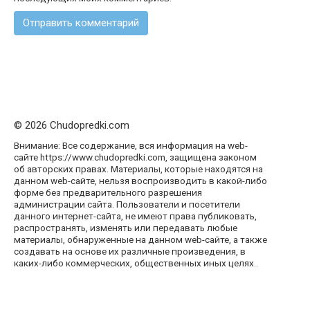
© 2026 Chudopredki.com
Внимание: Все содержание, вся информация на web-
сайте https://www.chudopredki.com, защищена законом
об авторских правах. Материалы, которые находятся на
данном web-сайте, нельзя воспроизводить в какой-либо
форме без предварительного разрешения
администрации сайта. Пользователи и посетители
данного интернет-сайта, не имеют права публиковать,
распространять, изменять или передавать любые
материалы, обнаруженные на данном web-сайте, а также
создавать на основе их различные произведения, в
каких-либо коммерческих, общественных иных целях..