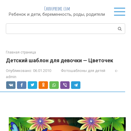
Перейти
Chudopredki.com
к
Ребенок и дети, беременность, роды, родители
контенту
Поиск:
Главная страница
Детский шаблон для девочки — Цветочек
Опубликовано:
06.01.2010
Фотошаблоны для детей
c-
admin