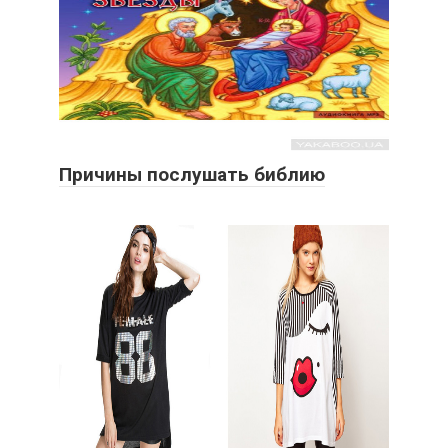
Причины послушать библию