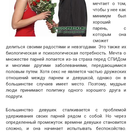
мечтает о том,
чтобы у нее как
минимум был
хороший
парень, с
которым она
сможет
делиться своими радостями и невзгодами. Это также их
биологическая и психологическая потребность. Мечта о
множестве парней лопается из-за страха перед СПИДом
и многими другими заболеваниями, передающимися
половым путем. Хотя секс не является частью дружеских
отношений между парнем и девушкой, однако он в
большинстве случаев имеет место. Поэтому, мудрые
люди принимают политику одного хорошего друга и
подруги.
Большинство девушек сталкивается с проблемой
удерживания своих парней рядом с собой. Но через
определенный промежуток времени девушке становится
сложно, и она начинает испытывать беспокойство.