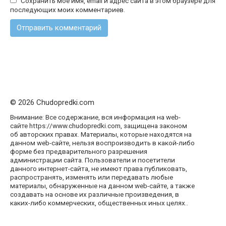
Сохранить моё имя, email и адрес сайта в этом браузере для
последующих моих комментариев.
© 2026 Chudopredki.com
Внимание: Все содержание, вся информация на web-
сайте https://www.chudopredki.com, защищена законом
об авторских правах. Материалы, которые находятся на
данном web-сайте, нельзя воспроизводить в какой-либо
форме без предварительного разрешения
администрации сайта. Пользователи и посетители
данного интернет-сайта, не имеют права публиковать,
распространять, изменять или передавать любые
материалы, обнаруженные на данном web-сайте, а также
создавать на основе их различные произведения, в
каких-либо коммерческих, общественных иных целях..