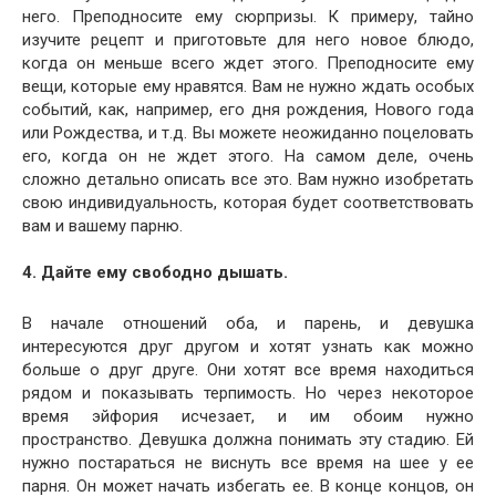
него. Преподносите ему сюрпризы. К примеру, тайно
изучите рецепт и приготовьте для него новое блюдо,
когда он меньше всего ждет этого. Преподносите ему
вещи, которые ему нравятся. Вам не нужно ждать особых
событий, как, например, его дня рождения, Нового года
или Рождества, и т.д. Вы можете неожиданно поцеловать
его, когда он не ждет этого. На самом деле, очень
сложно детально описать все это. Вам нужно изобретать
свою индивидуальность, которая будет соответствовать
вам и вашему парню.
4. Дайте ему свободно дышать.
В начале отношений оба, и парень, и девушка
интересуются друг другом и хотят узнать как можно
больше о друг друге. Они хотят все время находиться
рядом и показывать терпимость. Но через некоторое
время эйфория исчезает, и им обоим нужно
пространство. Девушка должна понимать эту стадию. Ей
нужно постараться не виснуть все время на шее у ее
парня. Он может начать избегать ее. В конце концов, он