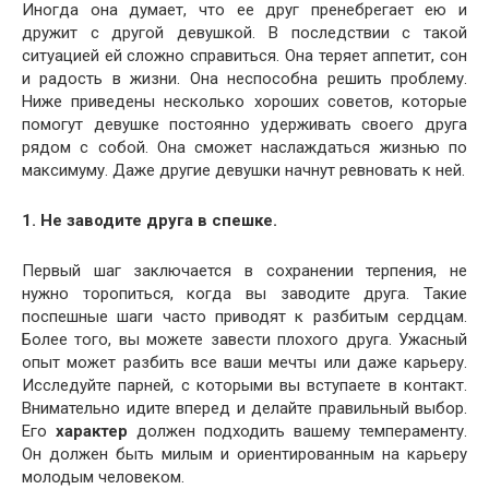
Иногда она думает, что ее друг пренебрегает ею и
дружит с другой девушкой. В последствии с такой
ситуацией ей сложно справиться. Она теряет аппетит, сон
и радость в жизни. Она неспособна решить проблему.
Ниже приведены несколько хороших советов, которые
помогут девушке постоянно удерживать своего друга
рядом с собой. Она сможет наслаждаться жизнью по
максимуму. Даже другие девушки начнут ревновать к ней.
1. Не заводите друга в спешке.
Первый шаг заключается в сохранении терпения, не
нужно торопиться, когда вы заводите друга. Такие
поспешные шаги часто приводят к разбитым сердцам.
Более того, вы можете завести плохого друга. Ужасный
опыт может разбить все ваши мечты или даже карьеру.
Исследуйте парней, с которыми вы вступаете в контакт.
Внимательно идите вперед и делайте правильный выбор.
Его
характер
должен подходить вашему темпераменту.
Он должен быть милым и ориентированным на карьеру
молодым человеком.