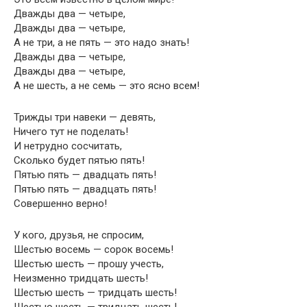
Дважды два — четыре,
Дважды два — четыре,
А не три, а не пять — это надо знать!
Дважды два — четыре,
Дважды два — четыре,
А не шесть, а не семь — это ясно всем!
Трижды три навеки — девять,
Ничего тут не поделать!
И нетрудно сосчитать,
Сколько будет пятью пять!
Пятью пять — двадцать пять!
Пятью пять — двадцать пять!
Совершенно верно!
У кого, друзья, не спросим,
Шестью восемь — сорок восемь!
Шестью шесть — прошу учесть,
Неизменно тридцать шесть!
Шестью шесть — тридцать шесть!