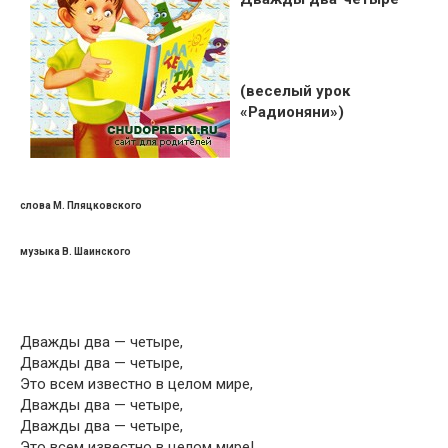
(веселый урок
«Радионяни»)
слова М. Пляцковского
музыка В. Шаинского
Дважды два — четыре,
Дважды два — четыре,
Это всем известно в целом мире,
Дважды два — четыре,
Дважды два — четыре,
Это всем известно в целом мире!