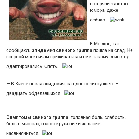
потеряли чувство
юмора, даже
сейчас.
В Москве, как
сообщают,
эпидемия свиного гриппа
пошла на спад. Не
впервой москвичам приживаться и не к такому свинству.
Адаптировались. Опять.
— В Киеве новая эпидемия: на одного чихнувшего –
двадцать обделавшихся.
Симптомы свиного гриппа:
головная боль, слабость,
боль в мышцах, головокружение и желание
насвинячиться.