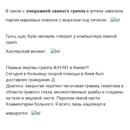
В связи с
эпидемией свиного гриппа
в аптеки завезена
партия марлевых повязок с вырезом под пятачок.
Гыгы, щас бухи звонили, говорят у компьютера свиной
грипп.
Касперский визжит…
Первые жертвы гриппа А/Н1N1 в Киеве!!!
Сегодня в больницу скорой помощи в Киев был
доставлен гражданин Д.
Диагноз: закрытая черепно–мозговая травма, гематома в
области правого глаза, множественные ушибы и ссадины
на теле и лицевой части. Перелом левой кисти.
Комментарии больного: Я всего лишь кашлянул в
маршрутке.