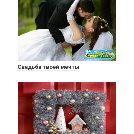
Свадьба твоей мечты