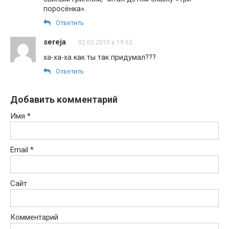
поросёнка».
Ответить
sereja
02.02.2010 в 19:53
ха-ха-ха как ты так придумал???
Ответить
Добавить комментарий
Имя
*
Email
*
Сайт
Комментарий