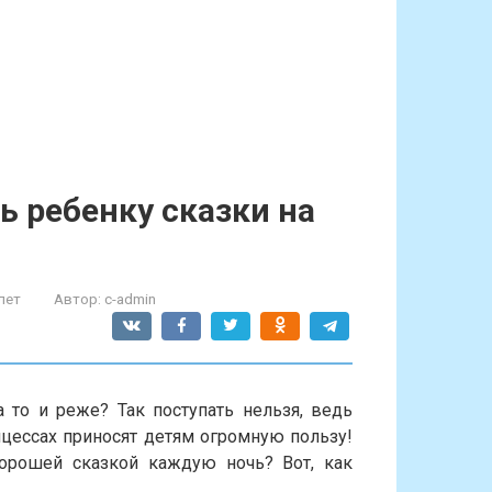
 ребенку сказки на
лет
Автор:
c-admin
 то и реже? Так поступать нельзя, ведь
цессах приносят детям огромную пользу!
рошей сказкой каждую ночь? Вот, как