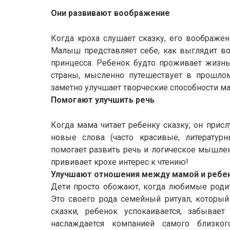
Они развивают воображение
Когда кроха слушает сказку, его воображен
Малыш представляет себе, как выглядит во
принцесса. Ребенок будто проживает жизнь
страны, мысленно путешествует в прошлом
заметно улучшает творческие способности м
Помогают улучшить речь
Когда мама читает ребенку сказку, он присл
новые слова (часто красивые, литературн
помогает развить речь и логическое мышлен
прививает крохе интерес к чтению!
Улучшают отношения между мамой и ребе
Дети просто обожают, когда любимые родит
Это своего рода семейный ритуал, который
сказки, ребенок успокаивается, забывает
наслаждается компанией самого близко