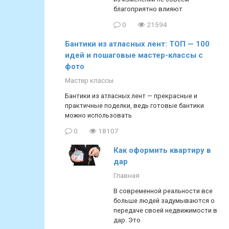
благоприятно влияют
0
21594
Бантики из атласных лент: ТОП — 100
идей и пошаговые мастер-классы с
фото
Мастер классы
Бантики из атласных лент — прекрасные и
практичные поделки, ведь готовые бантики
можно использовать
0
18107
Как оформить квартиру в
дар
Главная
В современной реальности все
больше людей задумываются о
передаче своей недвижимости в
дар. Это