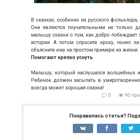
В сказках, особенно из русского фольклора,
Они являются поучительными не только дл
малышу сказки о том, как добро побеждает з
истории. А потом спросите кроху, понял л
объясните ему на простом примере из жизни.
Помогают крепко уснуть
Малышу, который наслушался волшебных ис
Ребенок должен засыпать в умиротворенном
всегда может хорошая сказка!
0
90 пр
Понравилась статья? Поде