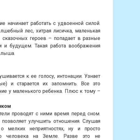
ие начинает работать с удвоенной силой.
лшебный лес, хитрая лисичка, маленькая
 сказочных героев – попадает в разные
 и будущем. Такая работа воображения
алыша.
ушивается к ее голосу, интонации. Узнает
ые) и старается их запомнить. Все это
ие у маленького ребенка. Плюс к тому –
нком
ели проводят с ними время перед сном.
 позволяет улучшить отношения. Слушая
 о мелких неприятностях, ну и просто
го человека на Земле. Разве это не