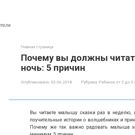
ители
Главная страница
Почему вы должны читать
ночь: 5 причин
Опубликовано:
03.06.2018
Рубрика:
Ребенок от 3 до 5 
Вы читаете малышу сказки раз в неделю, а
поучительные истории о волшебниках и прин
Почему же так важно радовать малыша хо
минимум, 5 причин.