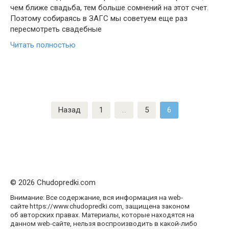
чем ближе свадьба, тем больше сомнений на этот счет.
Поэтому собираясь в ЗАГС мы советуем еще раз
пересмотреть свадебные
Читать полностью
Пагинация
Назад
1
…
5
6
записей
© 2026 Chudopredki.com
Внимание: Все содержание, вся информация на web-
сайте https://www.chudopredki.com, защищена законом
об авторских правах. Материалы, которые находятся на
данном web-сайте, нельзя воспроизводить в какой-либо