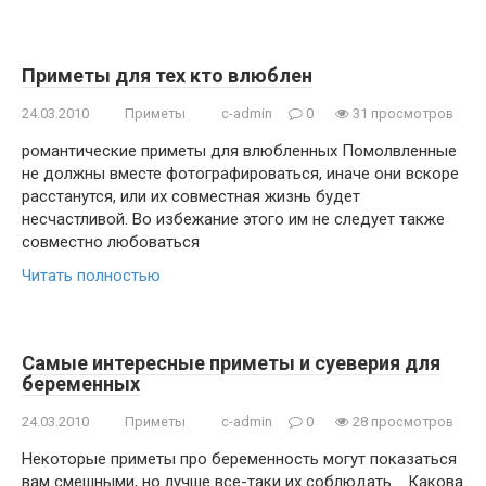
Приметы для тех кто влюблен
24.03.2010
Приметы
c-admin
0
31 просмотров
романтические приметы для влюбленных Помолвленные
не должны вместе фотографироваться, иначе они вскоре
расстанутся, или их совместная жизнь будет
несчастливой. Во избежание этого им не следует также
совместно любоваться
Читать полностью
Самые интересные приметы и суеверия для
беременных
24.03.2010
Приметы
c-admin
0
28 просмотров
Некоторые приметы про беременность могут показаться
вам смешными, но лучше все-таки их соблюдать. Какова