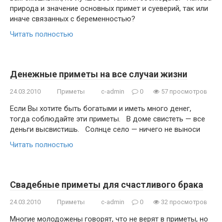
природа и значение основных примет и суеверий, так или
иначе связанных с беременностью?
Читать полностью
Денежные приметы на все случаи жизни
24.03.2010
Приметы
c-admin
0
57 просмотров
Если Вы хотите быть богатыми и иметь много денег,
тогда соблюдайте эти приметы. В доме свистеть — все
деньги высвистишь. Солнце село — ничего не выноси
Читать полностью
Свадебные приметы для счастливого брака
24.03.2010
Приметы
c-admin
0
32 просмотров
Многие молодожены говорят, что не верят в приметы, но