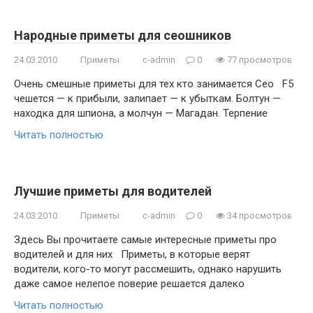
Народные приметы для сеошников
24.03.2010
Приметы
c-admin
0
77 просмотров
Очень смешные приметы для тех кто занимается Сео F5
чешется — к прибыли, залипает — к убыткам. Болтун —
находка для шпиона, а молчун — Магадан. Терпение
Читать полностью
Лучшие приметы для водителей
24.03.2010
Приметы
c-admin
0
34 просмотров
Здесь Вы прочитаете самые интересные приметы про
водителей и для них Приметы, в которые верят
водители, кого-то могут рассмешить, однако нарушить
даже самое нелепое поверие решается далеко
Читать полностью