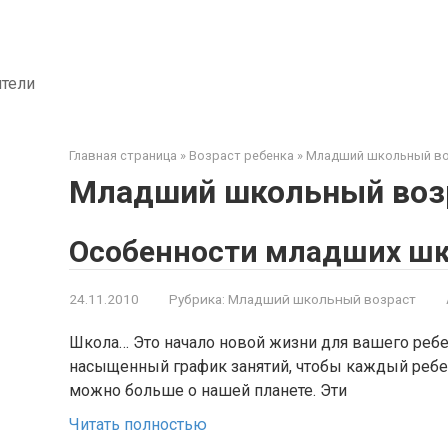
ители
Главная страница
»
Возраст ребенка
»
Младший школьный в
Младший школьный воз
Особенности младших ш
24.11.2010
Рубрика:
Младший школьный возраст
Школа… Это начало новой жизни для вашего ребен
насыщенный график занятий, чтобы каждый ребен
можно больше о нашей планете. Эти
Читать полностью