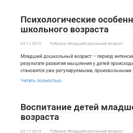
Психологические особен
школьного возраста
04.11.2010
Рубрика:
Младший школьный возраст
Младший дошкольный возраст – период интенсивн
результате развития мышления у детей происходи
становятся уже регулируемыми, произвольными 
Читать полностью
Воспитание детей младш
возраста
02.11.2010
Рубрика:
Младший школьный возраст