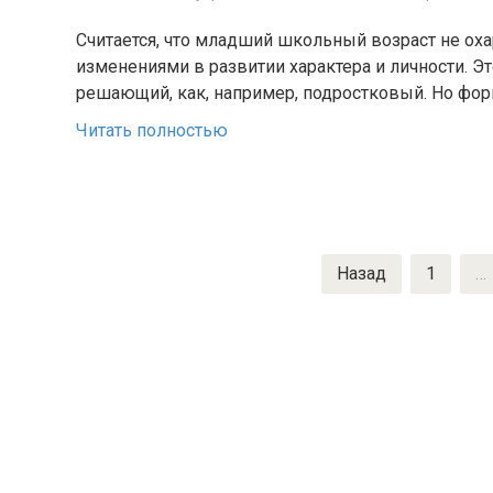
Считается, что младший школьный возраст не ох
изменениями в развитии характера и личности. Эт
решающий, как, например, подростковый. Но фо
Читать полностью
Пагинация
Назад
1
…
записей