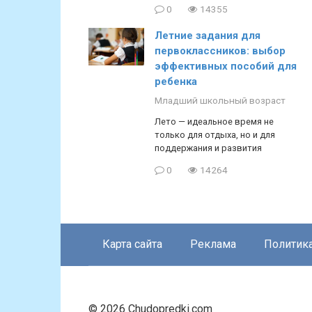
0
14355
Летние задания для
первоклассников: выбор
эффективных пособий для
ребенка
Младший школьный возраст
Лето — идеальное время не
только для отдыха, но и для
поддержания и развития
0
14264
Карта сайта
Реклама
Политик
© 2026 Chudopredki.com