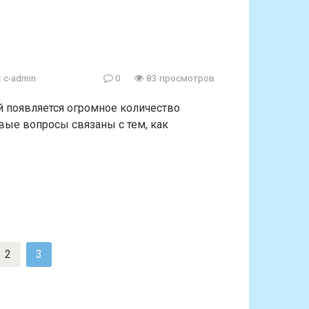
:
c-admin
0
83 просмотров
й появляется огромное количество
вые вопросы связаны с тем, как
2
3