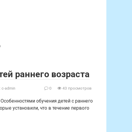
а
тей раннего возраста
:
c-admin
0
43 просмотров
. Особенностями обучения детей с раннего
орые установили, что в течение первого