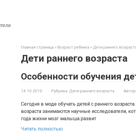
ители
Главная страница
»
Возраст ребенка
»
Дети раннего возраст
Дети раннего возраста
Особенности обучения де
14.10.2010
Рубрика:
Дети раннего возраста
Автор
Сегодня в моде обучать детей с раннего возраста
возраста занимаются научные исследователи, кот
года жизни мозг малыша развит
Читать полностью