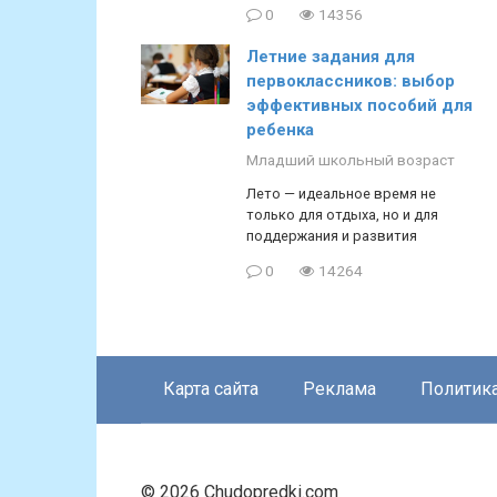
0
14356
Летние задания для
первоклассников: выбор
эффективных пособий для
ребенка
Младший школьный возраст
Лето — идеальное время не
только для отдыха, но и для
поддержания и развития
0
14264
Карта сайта
Реклама
Политик
© 2026 Chudopredki.com