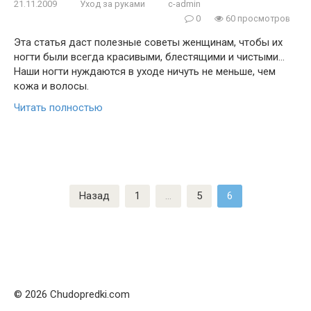
21.11.2009
Уход за руками
c-admin
0
60 просмотров
Эта статья даст полезные советы женщинам, чтобы их
ногти были всегда красивыми, блестящими и чистыми…
Наши ногти нуждаются в уходе ничуть не меньше, чем
кожа и волосы.
Читать полностью
Пагинация
Назад
1
…
5
6
записей
© 2026 Chudopredki.com