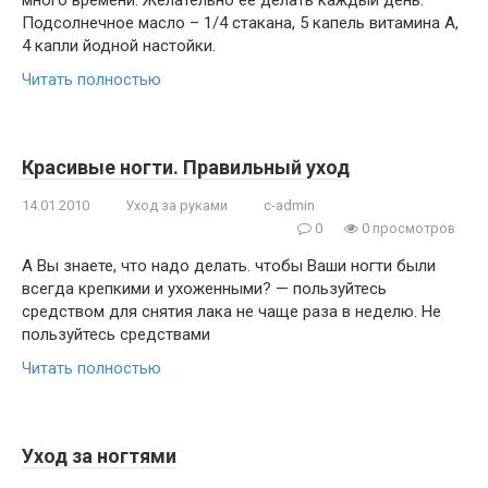
много времени. Желательно ее делать каждый день.
Подсолнечное масло – 1/4 стакана, 5 капель витамина А,
4 капли йодной настойки.
Читать полностью
Красивые ногти. Правильный уход
14.01.2010
Уход за руками
c-admin
0
0 просмотров
А Вы знаете, что надо делать. чтобы Ваши ногти были
всегда крепкими и ухоженными? — пользуйтесь
средством для снятия лака не чаще раза в неделю. Не
пользуйтесь средствами
Читать полностью
Уход за ногтями