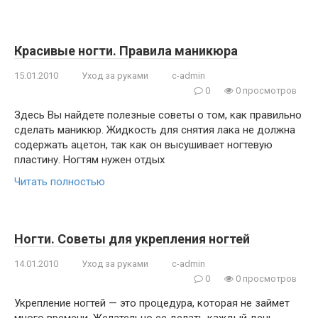
Красивые ногти. Правила маникюра
15.01.2010
Уход за руками
c-admin
0
0 просмотров
Здесь Вы найдете полезные советы о том, как правильно
сделать маникюр. Жидкость для снятия лака не должна
содержать ацетон, так как он высушивает ногтевую
пластину. Ногтям нужен отдых
Читать полностью
Ногти. Советы для укрепления ногтей
14.01.2010
Уход за руками
c-admin
0
0 просмотров
Укрепление ногтей — это процедура, которая не займет