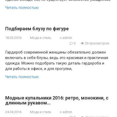
Читать полностью
Подбираем блузу по фигуре
18.05.2016
Мода и стиль
c-admin
0
26 просмотров
Гардероб современной женщины обязательно должен
включать в себя блузы, ведь это красивая и практичная
одежда. Можно подобрать такую деталь гардероба и
для работы в офисе, и для прогулки,
Читать полностью
Модные купальники 2016: ретро, монокини, с
длинным рукавом…
24.04.2016
Мода и стиль
c-admin