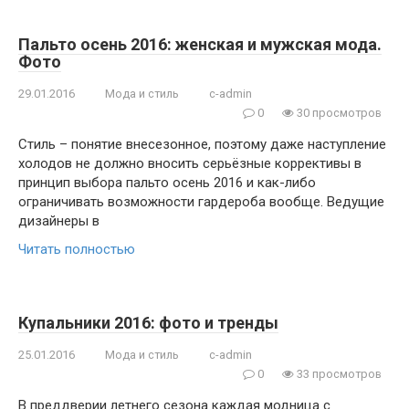
Пальто осень 2016: женская и мужская мода.
Фото
29.01.2016
Мода и стиль
c-admin
0
30 просмотров
Стиль – понятие внесезонное, поэтому даже наступление
холодов не должно вносить серьёзные коррективы в
принцип выбора пальто осень 2016 и как-либо
ограничивать возможности гардероба вообще. Ведущие
дизайнеры в
Читать полностью
Купальники 2016: фото и тренды
25.01.2016
Мода и стиль
c-admin
0
33 просмотров
В преддверии летнего сезона каждая модница с