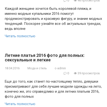
0
46 просмотров
Каждой женщине хочется быть королевой пляжа, и
именно модные купальники 2016 помогут
продемонстрировать и красивую фигуру, и знание модных
тенденций. Поскорее узнайте все об актуальных трендах,
ведь вполне
Читать полностью
Летние платья 2016 фото для полных:
сексуальные и легкие
18.04.2016
Мода и стиль
c-admin
0
39 просмотров
Еще до того, как станет по-настоящему тепло, девушки
присматривают для себя лучшие модели одежды на лето,
конечно же, это справедливо и для летних платьев 2016,
фото для полных
Читать полностью