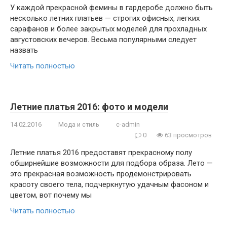
У каждой прекрасной фемины в гардеробе должно быть
несколько летних платьев — строгих офисных, легких
сарафанов и более закрытых моделей для прохладных
августовских вечеров. Весьма популярными следует
назвать
Читать полностью
Летние платья 2016: фото и модели
14.02.2016
Мода и стиль
c-admin
0
63 просмотров
Летние платья 2016 предоставят прекрасному полу
обширнейшие возможности для подбора образа. Лето —
это прекрасная возможность продемонстрировать
красоту своего тела, подчеркнутую удачным фасоном и
цветом, вот почему мы
Читать полностью