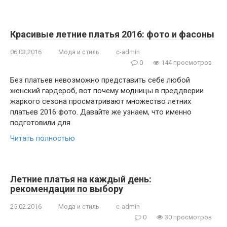
Красивые летние платья 2016: фото и фасоны
06.03.2016
Мода и стиль
c-admin
0
144 просмотров
Без платьев невозможно представить себе любой
женский гардероб, вот почему модницы в преддверии
жаркого сезона просматривают множество летних
платьев 2016 фото. Давайте же узнаем, что именно
подготовили для
Читать полностью
Летние платья на каждый день:
рекомендации по выбору
25.02.2016
Мода и стиль
c-admin
0
30 просмотров