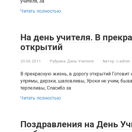
учителя, За
Читать полностью
На день учителя. В прекр
открытий
20.06.2011
Рубрика:
День Учителя
Автор:
c-admin
В прекрасную жизнь, в дорогу открытий Готовит 
упрямы, дерзки, шаловливы, Уроки не учим, бывает
терпеливы, Спасибо за
Читать полностью
Поздравления на День Уч