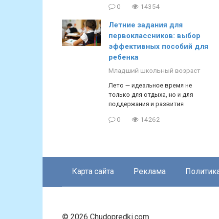
0
14354
Летние задания для
первоклассников: выбор
эффективных пособий для
ребенка
Младший школьный возраст
Лето — идеальное время не
только для отдыха, но и для
поддержания и развития
0
14262
Карта сайта
Реклама
Политик
© 2026 Chudopredki.com