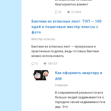
благоприятно влияют
0
21594
Бантики из атласных лент: ТОП — 100
идей и пошаговые мастер-классы с
фото
Мастер классы
Бантики из атласных лент — прекрасные и
практичные поделки, ведь готовые бантики
можно использовать
0
18107
Как оформить квартиру в
дар
Главная
В современной реальности все
больше людей задумываются о
передаче своей недвижимости в
дар. Это