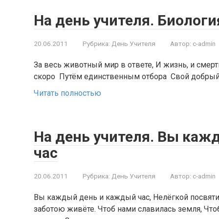
На день учителя. Биологи
20.06.2011
Рубрика:
День Учителя
Автор:
c-admin
За весь животный мир в ответе, И жизнь, и смерт
скоро Путём единственным отбора Свой добрый 
Читать полностью
На день учителя. Вы каж
час
20.06.2011
Рубрика:
День Учителя
Автор:
c-admin
Вы каждый день и каждый час, Нелёгкой посвяти
заботою живёте. Чтоб нами славилась земля, Что