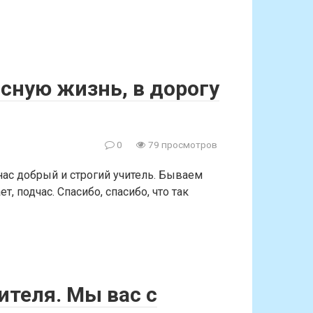
асную жизнь, в дорогу
0
79 просмотров
нас добрый и строгий учитель. Бываем
, подчас. Спасибо, спасибо, что так
ителя. Мы вас с