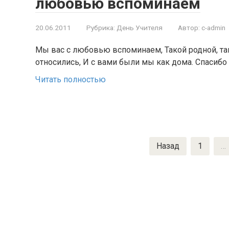
любовью вспоминаем
20.06.2011
Рубрика:
День Учителя
Автор:
c-admin
Мы вас с любовью вспоминаем, Такой родной, та
относились, И с вами были мы как дома. Спасибо
Читать полностью
Пагинация
Назад
1
…
записей