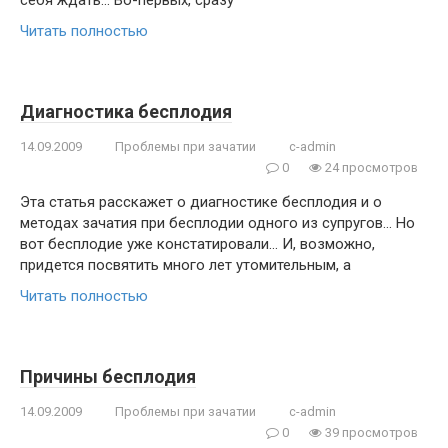
себя ждать… Во-первых, сразу
Читать полностью
Диагностика бесплодия
14.09.2009
Проблемы при зачатии
c-admin
0
24 просмотров
Эта статья расскажет о диагностике бесплодия и о
методах зачатия при бесплодии одного из супругов… Но
вот бесплодие уже констатировали… И, возможно,
придется посвятить много лет утомительным, а
Читать полностью
Причины бесплодия
14.09.2009
Проблемы при зачатии
c-admin
0
39 просмотров