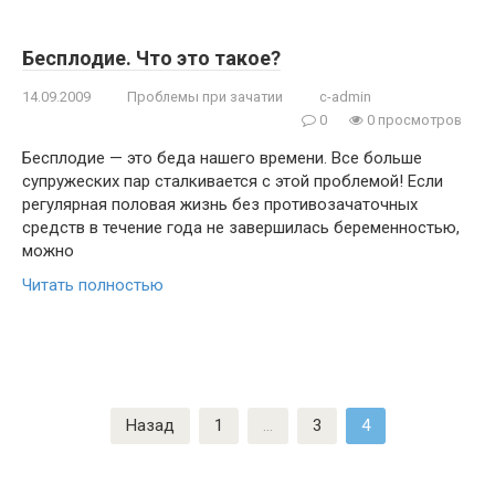
Бесплодие. Что это такое?
14.09.2009
Проблемы при зачатии
c-admin
0
0 просмотров
Бесплодие — это беда нашего времени. Все больше
супружеских пар сталкивается с этой проблемой! Если
регулярная половая жизнь без противозачаточных
средств в течение года не завершилась беременностью,
можно
Читать полностью
Пагинация
Назад
1
…
3
4
записей