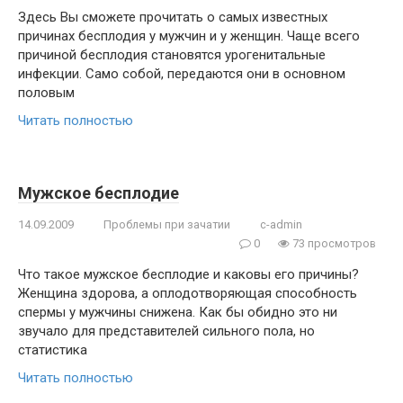
Здесь Вы сможете прочитать о самых известных
причинах бесплодия у мужчин и у женщин. Чаще всего
причиной бесплодия становятся урогенитальные
инфекции. Само собой, передаются они в основном
половым
Читать полностью
Мужское бесплодие
14.09.2009
Проблемы при зачатии
c-admin
0
73 просмотров
Что такое мужское бесплодие и каковы его причины?
Женщина здорова, а оплодотворяющая способность
спермы у мужчины снижена. Как бы обидно это ни
звучало для представителей сильного пола, но
статистика
Читать полностью