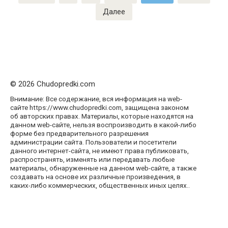
записей
Далее
© 2026 Chudopredki.com
Внимание: Все содержание, вся информация на web-
сайте https://www.chudopredki.com, защищена законом
об авторских правах. Материалы, которые находятся на
данном web-сайте, нельзя воспроизводить в какой-либо
форме без предварительного разрешения
администрации сайта. Пользователи и посетители
данного интернет-сайта, не имеют права публиковать,
распространять, изменять или передавать любые
материалы, обнаруженные на данном web-сайте, а также
создавать на основе их различные произведения, в
каких-либо коммерческих, общественных иных целях..