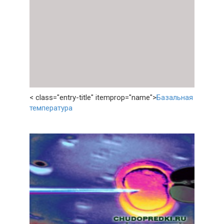
< class="entry-title" itemprop="name">
Базальная
температура