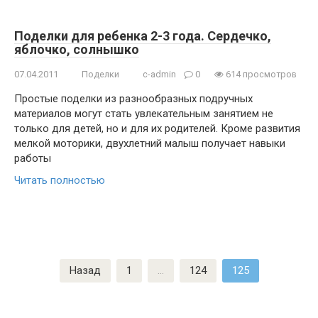
Поделки для ребенка 2-3 года. Сердечко,
яблочко, солнышко
07.04.2011
Поделки
c-admin
0
614 просмотров
Простые поделки из разнообразных подручных
материалов могут стать увлекательным занятием не
только для детей, но и для их родителей. Кроме развития
мелкой моторики, двухлетний малыш получает навыки
работы
Читать полностью
Пагинация
Назад
1
…
124
125
записей