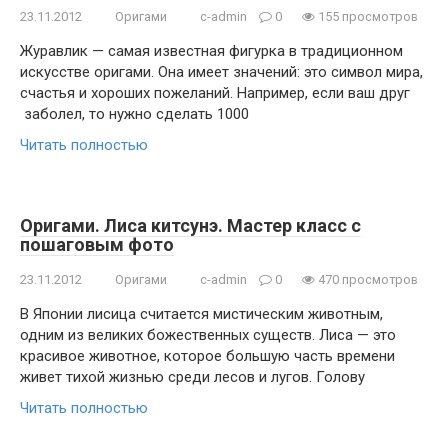
23.11.2012
Оригами
c-admin
0
155 просмотров
Журавлик — самая известная фигурка в традиционном
искусстве оригами. Она имеет значений: это символ мира,
счастья и хороших пожеланий. Например, если ваш друг
заболел, то нужно сделать 1000
Читать полностью
Оригами. Лиса китсунэ. Мастер класс с
пошаговым фото
23.11.2012
Оригами
c-admin
0
470 просмотров
В Японии лисица считается мистическим животным,
одним из великих божественных существ. Лиса — это
красивое животное, которое большую часть времени
живет тихой жизнью среди лесов и лугов. Голову
Читать полностью