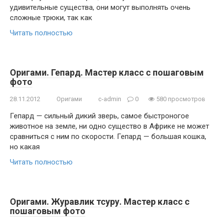
удивительные существа, они могут выполнять очень
сложные трюки, так как
Читать полностью
Оригами. Гепард. Мастер класс с пошаговым
фото
28.11.2012
Оригами
c-admin
0
580 просмотров
Гепард — сильный дикий зверь, самое быстроногое
животное на земле, ни одно существо в Африке не может
сравниться с ним по скорости. Гепард — большая кошка,
но какая
Читать полностью
Оригами. Журавлик тсуру. Мастер класс с
пошаговым фото