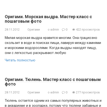
Оригами. Морская выдра. Мастер класс с
пошаговым фото
28.11.2012
Оригами
c-admin
0
422 просмотров
Милая морская выдра нравится многим. Она грациозно
скользит в воде в поисках пищи, лавируя между камнями
и морскими водорослями. Когда выдры находят пищу,
они с легкостью раскрывают любую
Читать полностью
Оригами. Тюлень. Мастер класс с пошаговым
фото
28.11.2012
Оригами
c-admin
0
277 просмотров
Тюлень остается одним из самых популярных животных и
в аквариуме и в зоопарке, потому что тюлени забавные и