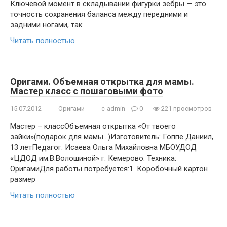
Ключевой момент в складывании фигурки зебры — это
точность сохранения баланса между передними и
задними ногами, так
Читать полностью
Оригами. Объемная открытка для мамы.
Мастер класс с пошаговыми фото
15.07.2012
Оригами
c-admin
0
221 просмотров
Мастер – классОбъемная открытка «От твоего
зайки»(подарок для мамы…)Изготовитель: Гоппе Даниил,
13 летПедагог: Исаева Ольга Михайловна МБОУДОД
«ЦДОД им.В.Волошиной» г. Кемерово. Техника:
ОригамиДля работы потребуется:1. Коробочный картон
размер
Читать полностью