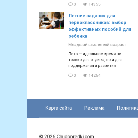
0
14355
Летние задания для
первоклассников: выбор
эффективных пособий для
ребенка
Младший школьный возраст
Лето — идеальное время не
только для отдыха, но и для
поддержания и развития
0
14264
Карта сайта
Реклама
Политик
© 2026 Chudopredki.com