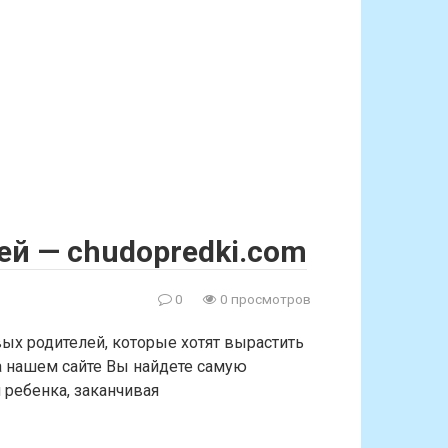
ей — chudopredki.com
0
0 просмотров
вых родителей, которые хотят вырастить
 нашем сайте Вы найдете самую
ребенка, заканчивая