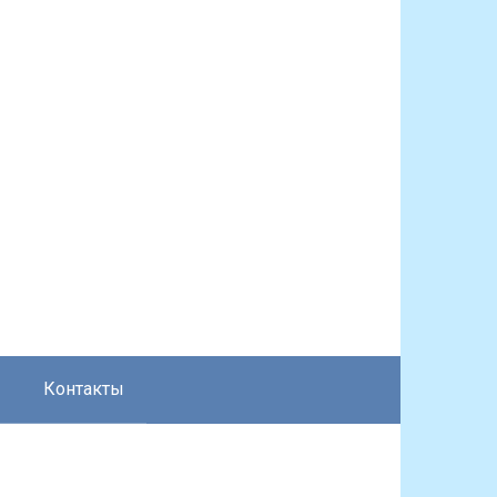
Контакты