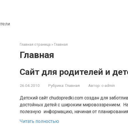
ители
Главная страница
»
Главная
Главная
Сайт для родителей и дет
26.04.2010
Рубрика:
Главная
Автор:
c-admin
Детский сайт chudopredki.com создан для заботли
достойных детей с широким мировоззрением. На
полезную информацию, начиная от планирования 
Читать полностью