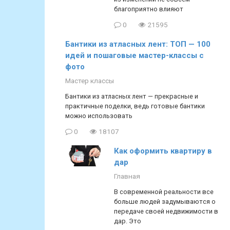
благоприятно влияют
0
21595
Бантики из атласных лент: ТОП — 100
идей и пошаговые мастер-классы с
фото
Мастер классы
Бантики из атласных лент — прекрасные и
практичные поделки, ведь готовые бантики
можно использовать
0
18107
Как оформить квартиру в
дар
Главная
В современной реальности все
больше людей задумываются о
передаче своей недвижимости в
дар. Это