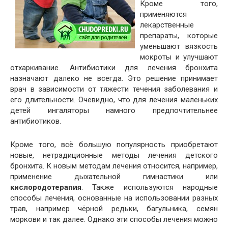
Кроме того,
применяются
лекарственные
препараты, которые
уменьшают вязкость
мокроты и улучшают
отхаркивание. Антибиотики для лечения бронхита
назначают далеко не всегда. Это решение принимает
врач в зависимости от тяжести течения заболевания и
его длительности. Очевидно, что для лечения маленьких
детей ингаляторы намного предпочтительнее
антибиотиков.
Кроме того, всё большую популярность приобретают
новые, нетрадиционные методы лечения детского
бронхита. К новым методам лечения относится, например,
применение дыхательной гимнастики или
кислородотерапия
. Также используются народные
способы лечения, основанные на использовании разных
трав, например чёрной редьки, багульника, семян
моркови и так далее. Однако эти способы лечения можно