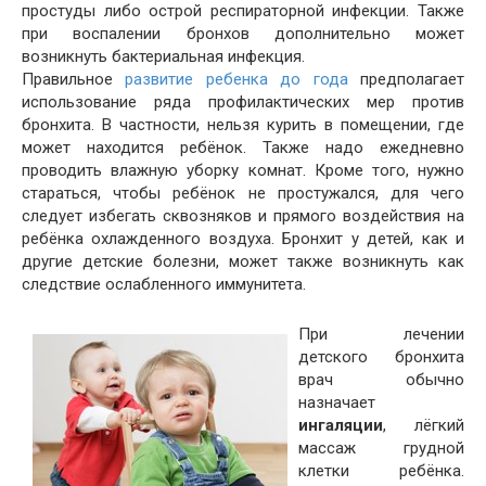
простуды либо острой респираторной инфекции. Также
при воспалении бронхов дополнительно может
возникнуть бактериальная инфекция.
Правильное
развитие ребенка до года
предполагает
использование ряда профилактических мер против
бронхита. В частности, нельзя курить в помещении, где
может находится ребёнок. Также надо ежедневно
проводить влажную уборку комнат. Кроме того, нужно
стараться, чтобы ребёнок не простужался, для чего
следует избегать сквозняков и прямого воздействия на
ребёнка охлажденного воздуха. Бронхит у детей, как и
другие детские болезни, может также возникнуть как
следствие ослабленного иммунитета.
При лечении
детского бронхита
врач обычно
назначает
ингаляции
, лёгкий
массаж грудной
клетки ребёнка.