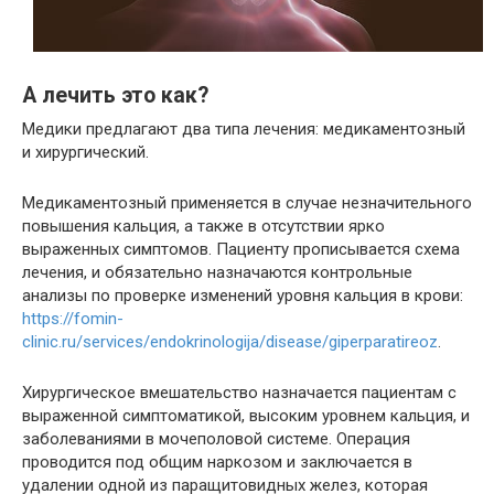
А лечить это как?
Медики предлагают два типа лечения: медикаментозный
и хирургический.
Медикаментозный применяется в случае незначительного
повышения кальция, а также в отсутствии ярко
выраженных симптомов. Пациенту прописывается схема
лечения, и обязательно назначаются контрольные
анализы по проверке изменений уровня кальция в крови:
https://fomin-
clinic.ru/services/endokrinologija/disease/giperparatireoz
.
Хирургическое вмешательство назначается пациентам с
выраженной симптоматикой, высоким уровнем кальция, и
заболеваниями в мочеполовой системе. Операция
проводится под общим наркозом и заключается в
удалении одной из паращитовидных желез, которая