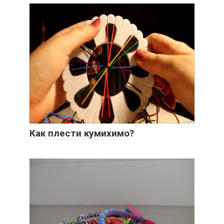
Как плести кумихимо?