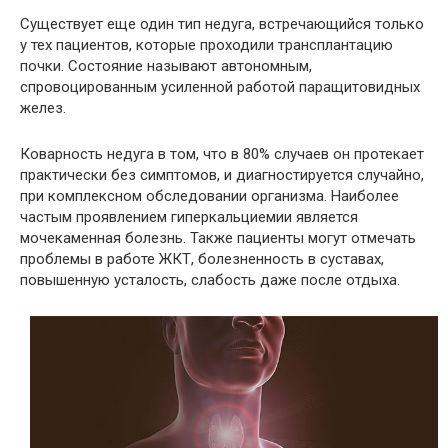
Существует еще один тип недуга, встречающийся только
у тех пациентов, которые проходили трансплантацию
почки. Состояние называют автономным,
спровоцированным усиленной работой паращитовидных
желез.
Коварность недуга в том, что в 80% случаев он протекает
практически без симптомов, и диагностируется случайно,
при комплексном обследовании организма. Наиболее
частым проявлением гиперкальциемии является
мочекаменная болезнь. Также пациенты могут отмечать
проблемы в работе ЖКТ, болезненность в суставах,
повышенную усталость, слабость даже после отдыха.